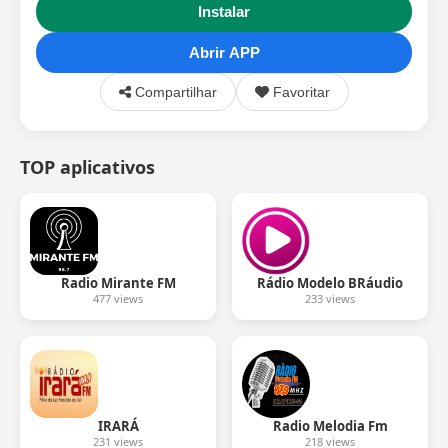
Instalar
Abrir APP
Compartilhar
Favoritar
TOP aplicativos
Radio Mirante FM
Rádio Modelo BRáudio
477 views
233 views
IRARÁ
Radio Melodia Fm
231 views
218 views