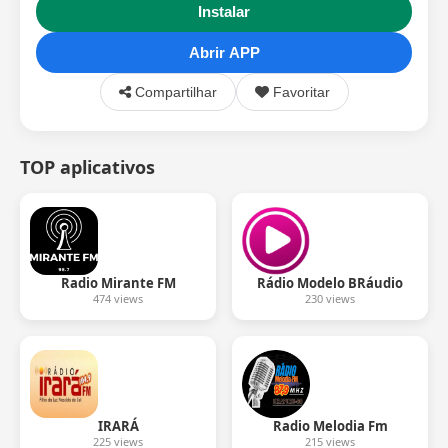
Instalar
Abrir APP
Compartilhar
Favoritar
TOP aplicativos
Radio Mirante FM
Rádio Modelo BRáudio
474 views
230 views
IRARÁ
Radio Melodia Fm
225 views
215 views