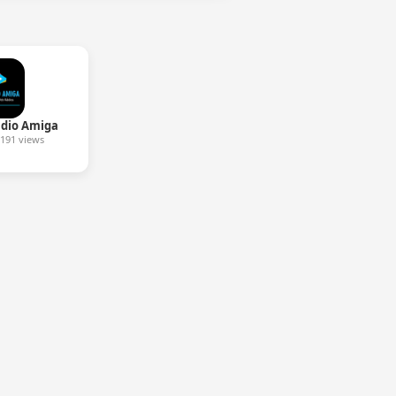
dio Amiga
191 views