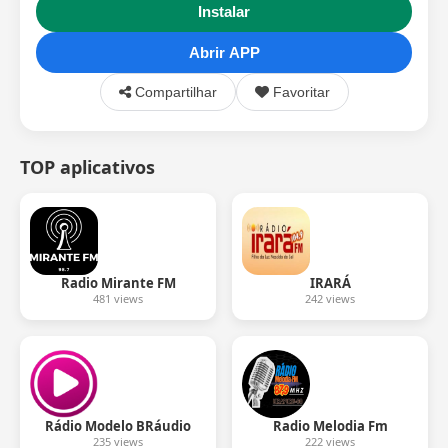
Instalar
Abrir APP
Compartilhar
Favoritar
TOP aplicativos
Radio Mirante FM
IRARÁ
481 views
242 views
Rádio Modelo BRáudio
Radio Melodia Fm
235 views
222 views