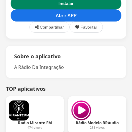
Instalar
Abrir APP
Compartilhar
Favoritar
Sobre o aplicativo
A Rádio Da Integração
TOP aplicativos
Radio Mirante FM
Rádio Modelo BRáudio
474 views
231 views