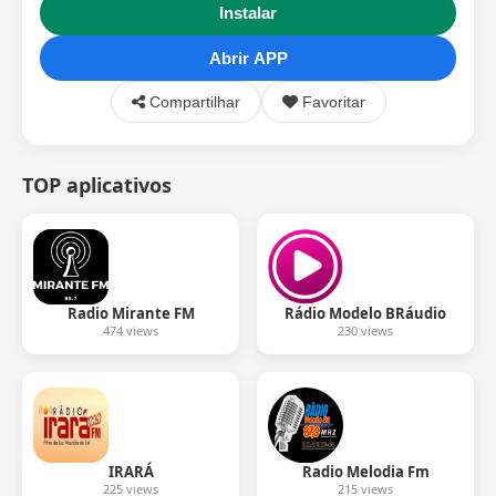
Instalar
Abrir APP
Compartilhar
Favoritar
TOP aplicativos
Radio Mirante FM
Rádio Modelo BRáudio
474 views
230 views
IRARÁ
Radio Melodia Fm
225 views
215 views