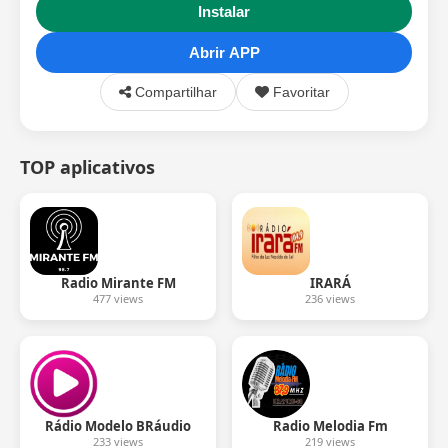
Instalar
Abrir APP
Compartilhar
Favoritar
TOP aplicativos
Radio Mirante FM
IRARÁ
477 views
236 views
Rádio Modelo BRáudio
Radio Melodia Fm
233 views
219 views