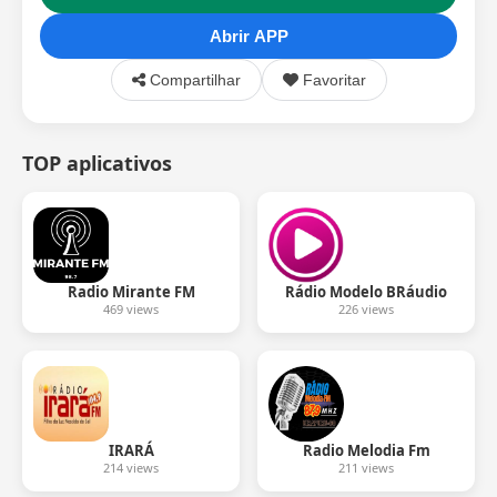
Abrir APP
Compartilhar
Favoritar
TOP aplicativos
Radio Mirante FM
Rádio Modelo BRáudio
469 views
226 views
IRARÁ
Radio Melodia Fm
214 views
211 views