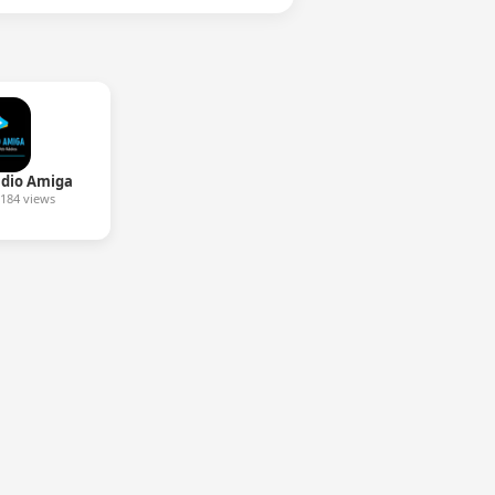
dio Amiga
184 views