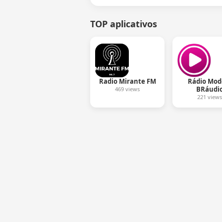
TOP aplicativos
Radio Mirante FM
Rádio Mod
BRáudi
469 views
221 views