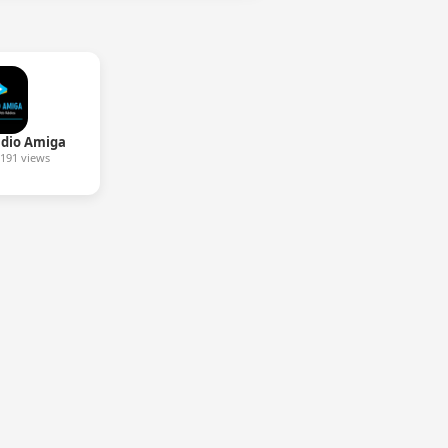
dio Amiga
191 views