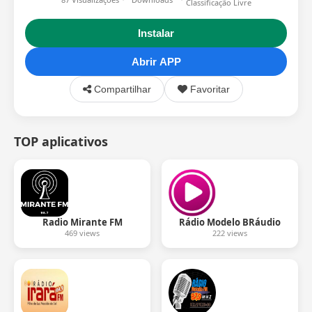
Classificação Livre
Instalar
Abrir APP
Compartilhar
Favoritar
TOP aplicativos
Radio Mirante FM
Rádio Modelo BRáudio
469 views
222 views